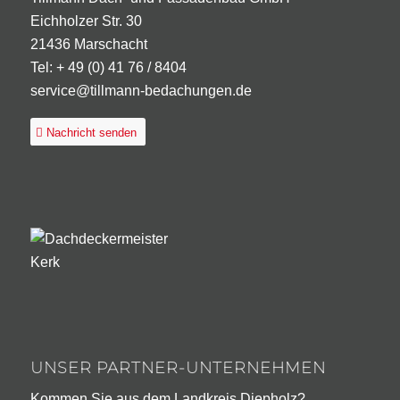
Eichholzer Str. 30
21436 Marschacht
Tel: + 49 (0) 41 76 / 8404
service@tillmann-bedachungen.de
Nachricht senden
UNSER PARTNER-UNTERNEHMEN
Kommen Sie aus dem Landkreis Diepholz?